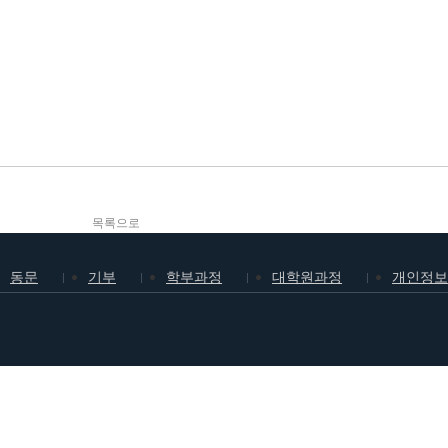
목록으로
동문
기부
학부과정
대학원과정
개인정보