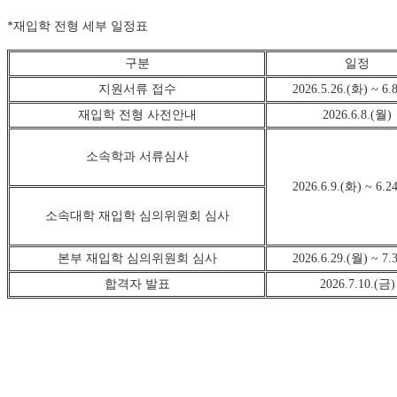
*재입학 전형 세부 일정표
구분
일정
지원서류 접수
2026.5.26.(화) ~ 6.
재입학 전형 사전안내
2026.6.8.(월)
소속학과 서류심사
2026.6.9.(화) ~ 6.2
소속대학 재입학 심의위원회 심사
본부 재입학 심의위원회 심사
2026.6.29.(월) ~ 7.
합격자 발표
2026.7.10.(금)