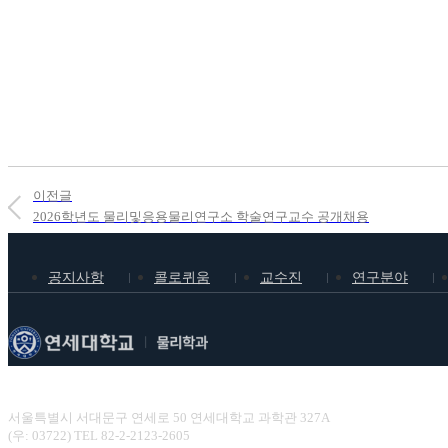
이전글
2026학년도 물리및응용물리연구소 학술연구교수 공개채용
공지사항
콜로퀴움
교수진
연구분야
연세대학교 이과대학 물리학과
서울특별시 서대문구 연세로 50 연세대학교 과학관 327A
(우: 03722) TEL 82-2-2123-2605