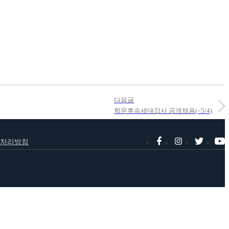
다음글
학문후속세대강사 공개채용(~5/4)
처리방침
Family Site