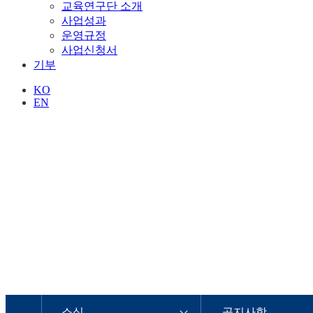
교육연구단 소개
사업성과
운영규정
사업신청서
기부
KO
EN
소식
공지사항