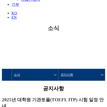
기부
KO
EN
소식
소식
공지사항
공지사항
2025년 대학원 기관토플(TOEFL ITP) 시험 일정 안
내