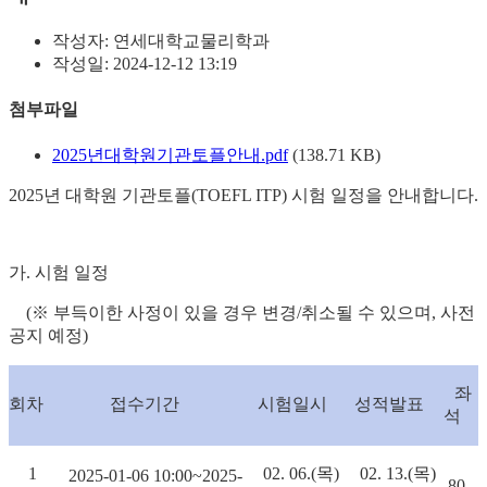
작성자:
연세대학교물리학과
작성일:
2024-12-12 13:19
첨부파일
2025년대학원기관토플안내.pdf
(138.71 KB)
2025년 대학원 기관토플(TOEFL ITP) 시험 일정을 안내합니다.
가. 시험 일정
(※ 부득이한 사정이 있을 경우 변경/취소될 수 있으며, 사전
공지 예정)
좌
회차
접수기간
시험일시
성적발표
석
1
02. 06.(목)
02. 13.(목)
2025-01-06 10:00~2025-
80