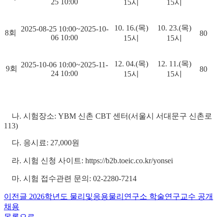
25 10:00
15시
15시
10. 16.(목)
10. 23.(목)
2025-08-25 10:00~2025-10-
8회
80
06 10:00
15시
15시
12. 04.(목)
12. 11.(목)
2025-10-06 10:00~2025-11-
9회
80
24 10:00
15시
15시
나. 시험장소: YBM 신촌 CBT 센터(서울시 서대문구 신촌로
113)
다. 응시료: 27,000원
라. 시험 신청 사이트: https://b2b.toeic.co.kr/yonsei
마. 시험 접수관련 문의: 02-2280-7214
이전글
2026학년도 물리및응용물리연구소 학술연구교수 공개
채용
목록으로