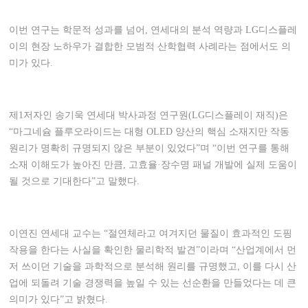
이번 연구는 학문적 성과를 넘어, 연세대의 분석 역량과 LG디스플레
이의 현장 노하우가 결합한 모범적 산학협력 사례라는 점에서도 의
미가 있다.
제1저자인 송기욱 연세대 박사과정 연구원(LG디스플레이 재직)은
“마그네슘 플루오라이드는 대형 OLED 양산의 핵심 소재지만 작동
원리가 명확히 규명되지 않은 부분이 있었다”며 “이번 연구를 통해
소재 이해도가 높아진 만큼, 고효율·장수명 패널 개발에 실제 도움이
될 것으로 기대한다”고 말했다.
이연진 연세대 교수는 “절연체라고 여겨지던 물질이 효과적인 도핑
작용을 한다는 사실을 확인한 물리학적 발견”이라며 “산업계에서 먼
저 쓰이던 기술을 과학적으로 분석해 원리를 규명했고, 이를 다시 산
업에 되돌려 기술 경쟁력을 높일 수 있는 선순환을 만들었다는 데 큰
의미가 있다”고 밝혔다.