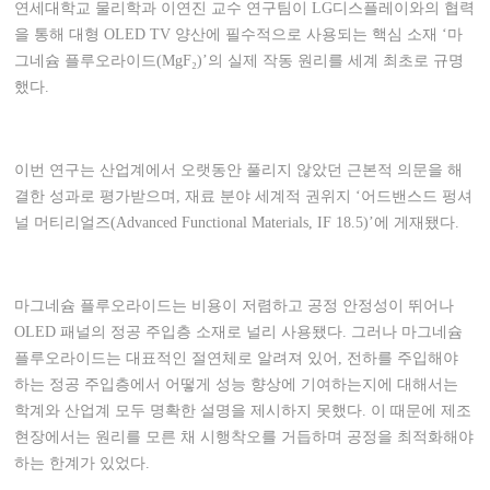
연세대학교 물리학과 이연진 교수 연구팀이 LG디스플레이와의 협력
을 통해 대형 OLED TV 양산에 필수적으로 사용되는 핵심 소재 ‘마
그네슘 플루오라이드(MgF₂)’의 실제 작동 원리를 세계 최초로 규명
했다.
이번 연구는 산업계에서 오랫동안 풀리지 않았던 근본적 의문을 해
결한 성과로 평가받으며, 재료 분야 세계적 권위지 ‘어드밴스드 펑셔
널 머티리얼즈(Advanced Functional Materials, IF 18.5)’에 게재됐다.
마그네슘 플루오라이드는 비용이 저렴하고 공정 안정성이 뛰어나
OLED 패널의 정공 주입층 소재로 널리 사용됐다. 그러나 마그네슘
플루오라이드는 대표적인 절연체로 알려져 있어, 전하를 주입해야
하는 정공 주입층에서 어떻게 성능 향상에 기여하는지에 대해서는
학계와 산업계 모두 명확한 설명을 제시하지 못했다. 이 때문에 제조
현장에서는 원리를 모른 채 시행착오를 거듭하며 공정을 최적화해야
하는 한계가 있었다.