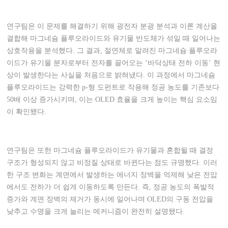
연구팀은 이 문제를 해결하기 위해 광전자 분광 분석과 이론 계산을
결합해 마그네슘 플루오라이드와 유기물 반도체가 섞일 때 일어나는
상호작용을 분석했다. 그 결과, 절연체로 알려진 마그네슘 플루오라
이드가 유기물 분자로부터 전자를 끌어오는 ‘바닥상태 전하 이동’ 현
상이 발생한다는 사실을 처음으로 밝혀냈다. 이 과정에서 마그네슘
플루오라이드는 강력한 p-형 도펀트로 작용해 정공 농도를 기존보다
50배 이상 증가시키며, 이는 OLED 효율을 크게 높이는 핵심 요소임
이 확인됐다.
연구팀은 또한 마그네슘 플루오라이드가 유기물과 혼합될 때 결정
구조가 형성되지 않고 비정질 상태로 바뀐다는 점도 규명했다. 이러
한 구조 변화는 계면에서 발생하는 에너지 장벽을 억제해 낮은 전압
에서도 전하가 더 쉽게 이동하도록 만든다. 즉, 정공 농도의 폭발적
증가와 계면 장벽의 제거가 동시에 일어나며 OLED의 구동 전압을
낮추고 수명을 크게 늘리는 메커니즘이 완전히 설명됐다.