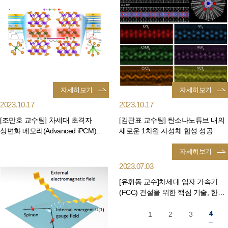
자세히보기
자세히보기
2023.10.17
2023.10.17
[조만호 교수팀] 차세대 초격자
[김관표 교수팀] 탄소나노튜브 내의
상변화 메모리(Advanced iPCM)
새로운 1차원 자성체 합성 성공
개발
자세히보기
2023.07.03
[유휘동 교수]차세대 입자 가속기
(FCC) 건설을 위한 핵심 기술, 한국
연구진 손으로 개발
4
1
2
3
...