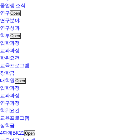
졸업생 소식
연구
Open
연구분야
연구성과
학부
Open
입학과정
교과과정
학위요건
교육프로그램
장학금
대학원
Open
입학과정
교과과정
연구과정
학위요건
교육프로그램
장학금
4단계BK21
Open