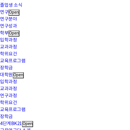
졸업생 소식
연구
Open
연구분야
연구성과
학부
Open
입학과정
교과과정
학위요건
교육프로그램
장학금
대학원
Open
입학과정
교과과정
연구과정
학위요건
교육프로그램
장학금
4단계BK21
Open