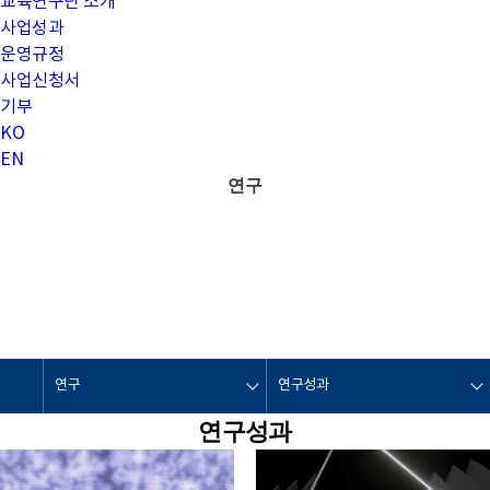
교육연구단 소개
사업성과
운영규정
사업신청서
기부
KO
EN
연구
연구
연구성과
연구성과